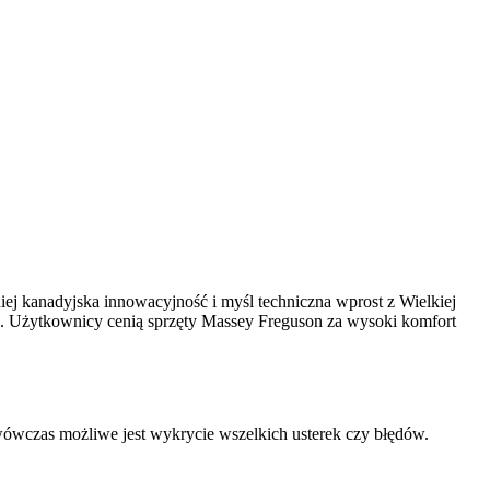
ej kanadyjska innowacyjność i myśl techniczna wprost z Wielkiej
ch. Użytkownicy cenią sprzęty Massey Freguson za wysoki komfort
wczas możliwe jest wykrycie wszelkich usterek czy błędów.